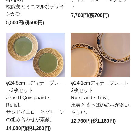
機能美とミニマルなデザイ
ト
ンが◎
7,700円(税700円)
5,500円(税500円)
φ24.8cm・ディナープレー
φ24.1cmディナープレート
ト2枚セット
2枚セット
Jens.H.Quistgaard・
Rorstrand・Tuva。
Relief。
果実と葉っぱの絵柄があい
サンドイエローとグリーン
らしい。
の組み合わせが素敵。
12,760円(税1,160円)
14,080円(税1,280円)