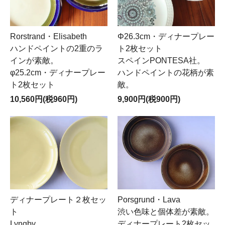
Rorstrand・Elisabeth
Φ26.3cm・ディナープレー
ハンドペイントの2重のラ
ト2枚セット
インが素敵。
スペインPONTESA社。
φ25.2cm・ディナープレー
ハンドペイントの花柄が素
ト2枚セット
敵。
10,560円(税960円)
9,900円(税900円)
ディナープレート２枚セッ
Porsgrund・Lava
ト
渋い色味と個体差が素敵。
Lyngby。
ディナープレート2枚セッ