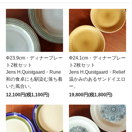
Φ23.9cm・ディナープレー
Φ24.1cm・ディナープレー
ト2枚セット
ト2枚セット
Jens H.Quistgaard・Rune
Jens H.Quistgaard・Relief
和の食卓にも馴染む落ち着
温かみのあるサンドイエロ
いた風合い。
ー。
12,100円(税1,100円)
19,800円(税1,800円)