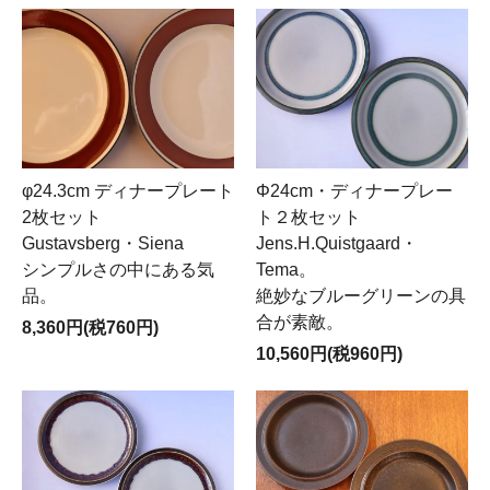
φ24.3cm ディナープレート
Φ24cm・ディナープレー
2枚セット
ト２枚セット
Gustavsberg・Siena
Jens.H.Quistgaard・
シンプルさの中にある気
Tema。
品。
絶妙なブルーグリーンの具
合が素敵。
8,360円(税760円)
10,560円(税960円)