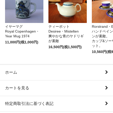
イヤーマグ
ティーポット
Rorstrand・E
Royal Copenhagen・
Desiree・Mistelten
ハンドペイン
Year Mug 1974
爽やかな青のヤドリギ
ンが素敵。
が素敵
カップ&ソー
11,000円(税1,000円)
ット。
16,500円(税1,500円)
10,560円(税
ホーム
カートを見る
特定商取引法に基づく表記