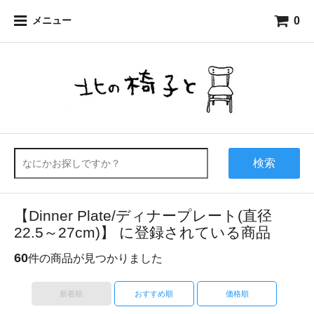
0
メニュー
検索
【Dinner Plate/ディナープレート(直径
22.5～27cm)】 に登録されている商品
60
件の商品が見つかりました
新着順
おすすめ順
価格順