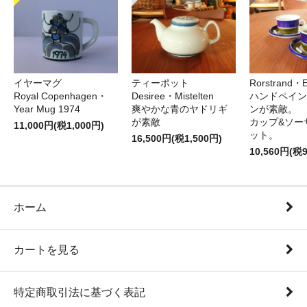
イヤーマグ
ティーポット
Rorstrand・E
Royal Copenhagen・
Desiree・Mistelten
ハンドペイン
Year Mug 1974
爽やかな青のヤドリギ
ンが素敵。
が素敵
カップ&ソー
11,000円(税1,000円)
ット。
16,500円(税1,500円)
10,560円(税
ホーム
カートを見る
特定商取引法に基づく表記