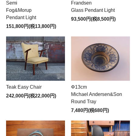
Semi
Frandsen
Fog&Morup
Glass Pendant Light
Pendant Light
93,500円(税8,500円)
151,800円(税13,800円)
Teak Easy Chair
Φ13cm
Michael Andersen&Son
242,000円(税22,000円)
Round Tray
7,480円(税680円)