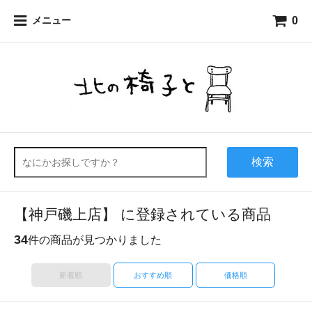
0
メニュー
検索
【神戸磯上店】 に登録されている商品
34
件の商品が見つかりました
新着順
おすすめ順
価格順