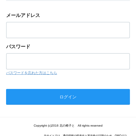
メールアドレス
パスワード
パスワードを忘れた方はこちら
Copyright (c)2016 北の椅子と All rights reserved
当サイトでは、通信情報の暗号化と実在性の証明のため、GMOグロ