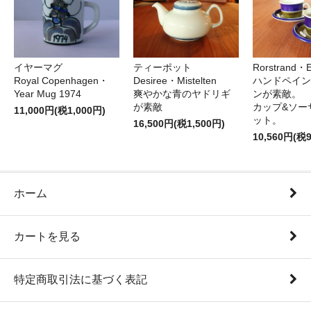
イヤーマグ
ティーポット
Rorstrand・E
Royal Copenhagen・
Desiree・Mistelten
ハンドペイン
Year Mug 1974
爽やかな青のヤドリギ
ンが素敵。
が素敵
カップ&ソー
11,000円(税1,000円)
ット。
16,500円(税1,500円)
10,560円(税
ホーム
カートを見る
特定商取引法に基づく表記