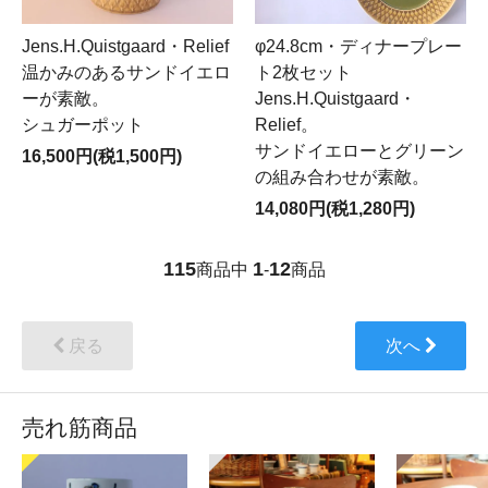
Jens.H.Quistgaard・Relief
φ24.8cm・ディナープレー
温かみのあるサンドイエロ
ト2枚セット
ーが素敵。
Jens.H.Quistgaard・
シュガーポット
Relief。
サンドイエローとグリーン
16,500円(税1,500円)
の組み合わせが素敵。
14,080円(税1,280円)
115
1
12
商品中
-
商品
戻る
次へ
売れ筋商品