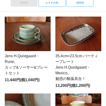
新着順
おすすめ順
価格順
Jens H.Quistgaard・
35.4cm×23.5cm パーティ
Rune。
ープレート
カップ&ソーサー&プレー
Jens H.Quistgaard・
トセット
Mexico。
魅惑の釉薬具合！
11,440円(税1,040円)
13,200円(税1,200円)