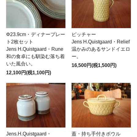
Φ23.9cm・ディナープレー
ピッチャー
ト2枚セット
Jens H.Quistgaard・Relief
Jens H.Quistgaard・Rune
温かみのあるサンドイエロ
和の食卓にも馴染む落ち着
ー。
いた風合い。
16,500円(税1,500円)
12,100円(税1,100円)
Jens.H.Quistgaard・
蓋・持ち手付きボウル