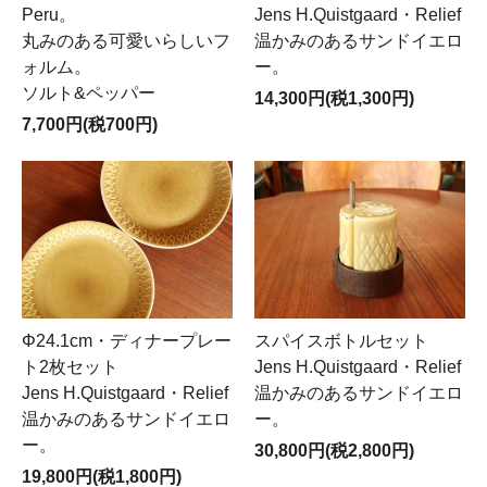
Peru。
Jens H.Quistgaard・Relief
丸みのある可愛いらしいフ
温かみのあるサンドイエロ
ォルム。
ー。
ソルト&ペッパー
14,300円(税1,300円)
7,700円(税700円)
Φ24.1cm・ディナープレー
スパイスボトルセット
ト2枚セット
Jens H.Quistgaard・Relief
Jens H.Quistgaard・Relief
温かみのあるサンドイエロ
温かみのあるサンドイエロ
ー。
ー。
30,800円(税2,800円)
19,800円(税1,800円)