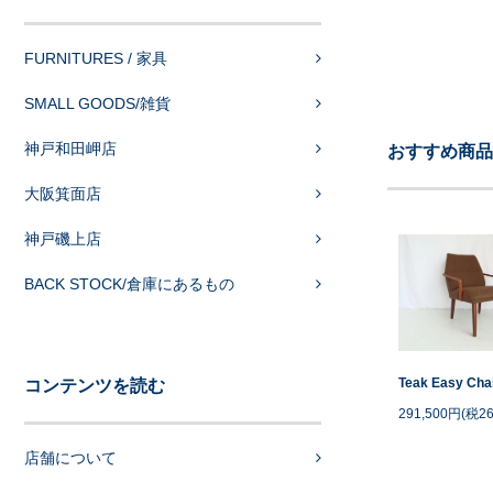
FURNITURES / 家具
SMALL GOODS/雑貨
神戸和田岬店
おすすめ商品
大阪箕面店
神戸磯上店
BACK STOCK/倉庫にあるもの
Teak Easy Cha
コンテンツを読む
291,500円(税26
店舗について