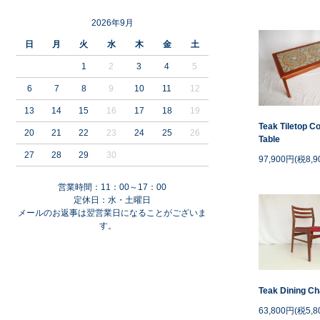
2026年9月
日
月
火
水
木
金
土
1
2
3
4
5
6
7
8
9
10
11
12
13
14
15
16
17
18
19
Teak Tiletop C
20
21
22
23
24
25
26
Table
27
28
29
30
97,900円(税8,9
営業時間：11：00～17：00
定休日：水・土曜日
メールのお返事は翌営業日になることがございま
す。
Teak Dining Ch
63,800円(税5,8