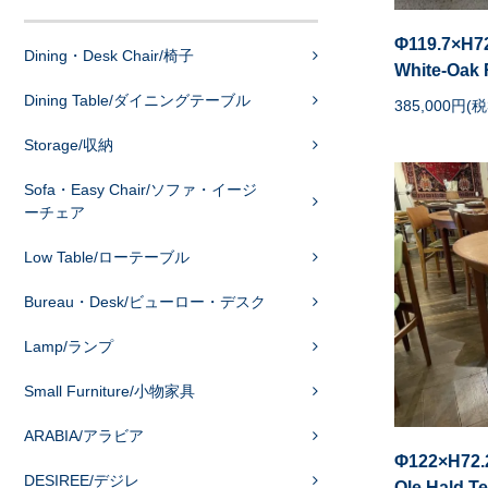
Φ119.7×H7
Dining・Desk Chair/椅子
White-Oak 
Dining Table/ダイニングテーブル
385,000円(税
Storage/収納
Sofa・Easy Chair/ソファ・イージ
ーチェア
Low Table/ローテーブル
Bureau・Desk/ビューロー・デスク
Lamp/ランプ
Small Furniture/小物家具
ARABIA/アラビア
Φ122×H72
DESIREE/デジレ
Ole Hald T