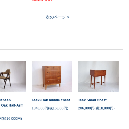
次のページ >
tiansen
Teak×Oak middle chest
Teak Small Chest
 Oak Half-Arm
184,800円(税16,800円)
206,800円(税18,800円)
円(税16,000円)