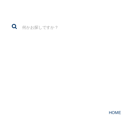
1960～70年代の
HOME