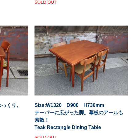
SOLD OUT
ゆっくり。
Size:W1320 D900 H730mm
テーパーに広がった脚。幕板のアールも
素敵！
Teak Rectangle Dining Table
SOLD OUT