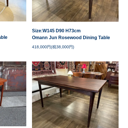
Size:W145 D90 H73cm
ble
Omann Jun Rosewood Dining Table
418,000円(税38,000円)