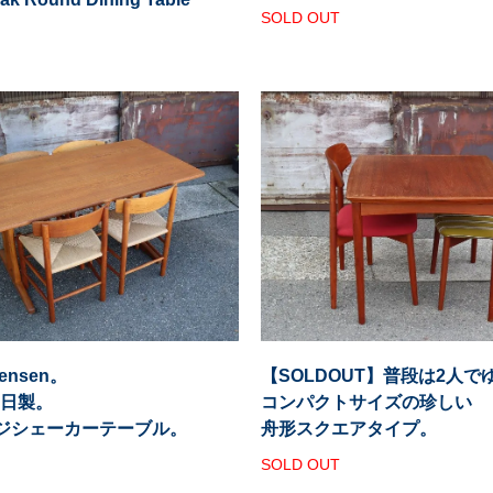
SOLD OUT
gensen。
【SOLDOUT】普段は2人で
2日製。
コンパクトサイズの珍しい
ジシェーカーテーブル。
舟形スクエアタイプ。
SOLD OUT