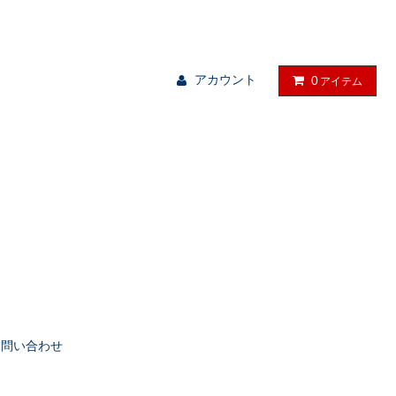
る物を、暮らしの中に。
アカウント
0
アイテム
お問い合わせ