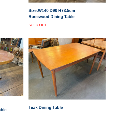
Size:W140 D90 H73.5cm
Rosewood Dining Table
SOLD OUT
Teak Dining Table
ble