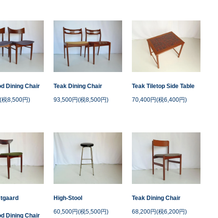
 Dining Chair
Teak Dining Chair
Teak Tiletop Side Table
(税8,500円)
93,500円(税8,500円)
70,400円(税6,400円)
tgaard
High-Stool
Teak Dining Chair
60,500円(税5,500円)
68,200円(税6,200円)
 Dining Chair