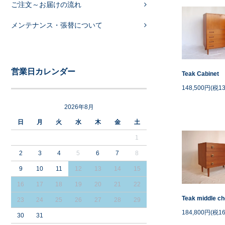
ご注文～お届けの流れ
メンテナンス・張替について
営業日カレンダー
Teak Cabinet
148,500円(税13
2026年8月
日
月
火
水
木
金
土
1
2
3
4
5
6
7
8
9
10
11
12
13
14
15
16
17
18
19
20
21
22
Teak middle ch
23
24
25
26
27
28
29
184,800円(税16
30
31