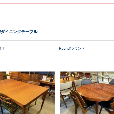
able/ダイニングテーブル
長方形
Round/ラウンド