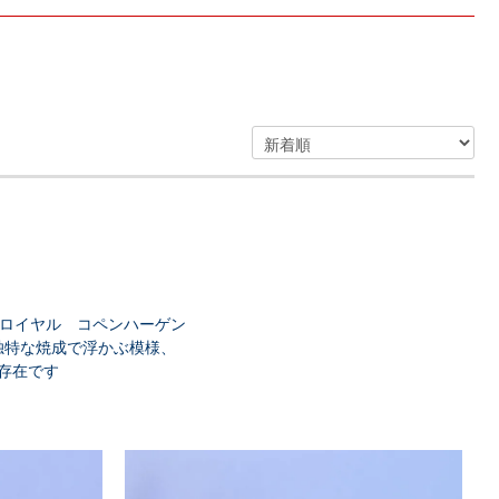
たロイヤル コペンハーゲン
独特な焼成で浮かぶ模様、
存在です