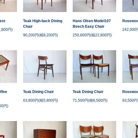
est
Teak High-back Dining
Hans Olsen Model107
Rosewoo
Chair
Beech Easy Chair
,800円)
242,000
90,200円(税8,200円)
250,800円(税22,800円)
offee
Teak Dining Chair
Teak Dining Chair
Rosewood
63,800円(税5,800円)
71,500円(税6,500円)
93,500円
00円)