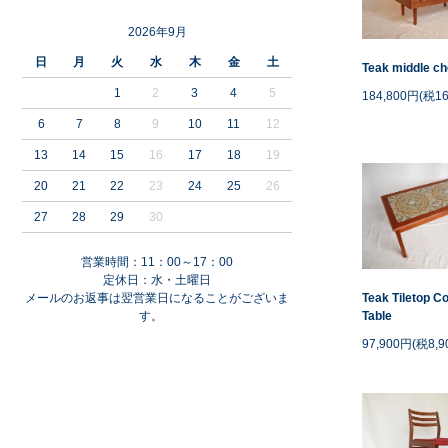
2026年9月
日
月
火
水
木
金
土
Teak middle ch
1
2
3
4
5
184,800円(税16
6
7
8
9
10
11
12
13
14
15
16
17
18
19
20
21
22
23
24
25
26
27
28
29
30
営業時間：11：00～17：00
定休日：水・土曜日
メールのお返事は翌営業日になることがございま
Teak Tiletop C
す。
Table
97,900円(税8,9