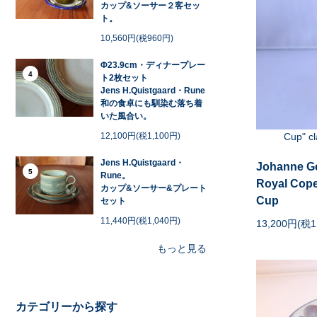
カップ&ソーサー２客セッ
ト。
10,560円(税960円)
Φ23.9cm・ディナープレー
4
ト2枚セット
Jens H.Quistgaard・Rune
和の食卓にも馴染む落ち着
いた風合い。
12,100円(税1,100円)
Cup" cl
Jens H.Quistgaard・
Johanne G
5
Rune。
Royal Co
カップ&ソーサー&プレート
Cup
セット
11,440円(税1,040円)
13,200円(税1
もっと見る
カテゴリーから探す