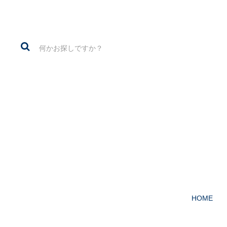
1960～70年代の
HOME