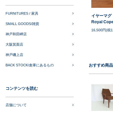
FURNITURES / 家具
イヤーマグ
Royal Cop
SMALL GOODS/雑貨
16,500円(税1
神戸和田岬店
大阪箕面店
神戸磯上店
BACK STOCK/倉庫にあるもの
おすすめ商品
コンテンツを読む
店舗について