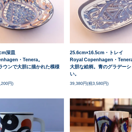
4cm深皿
25.6cm×16.5cm・トレイ
penhagen・Tenera。
Royal Copenhagen・Tene
ラウンで大胆に描かれた模様
大胆な絵柄。青のグラデーシ
い。
,200円)
39,380円(税3,580円)