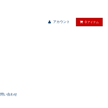
る物を、暮らしの中に。
アカウント
0
アイテム
お問い合わせ