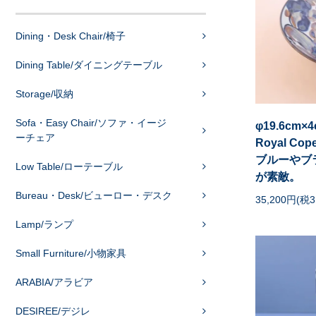
Dining・Desk Chair/椅子
Dining Table/ダイニングテーブル
Storage/収納
Sofa・Easy Chair/ソファ・イージ
φ19.6cm×
ーチェア
Royal Co
ブルーやブ
Low Table/ローテーブル
が素敵。
Bureau・Desk/ビューロー・デスク
35,200円(税3
Lamp/ランプ
Small Furniture/小物家具
ARABIA/アラビア
DESIREE/デジレ