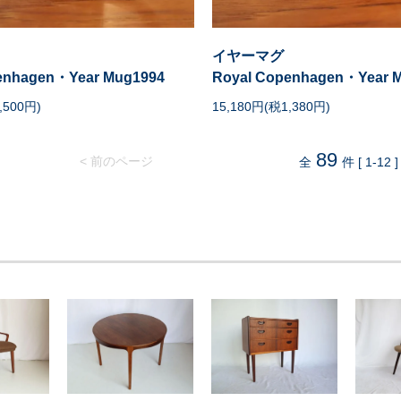
イヤーマグ
enhagen・Year Mug1994
Royal Copenhagen・Year M
,500円)
15,180円(税1,380円)
89
< 前のページ
全
件 [ 1-12 ]