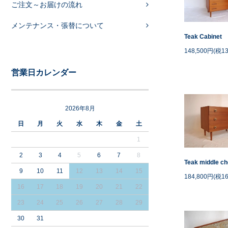
ご注文～お届けの流れ
メンテナンス・張替について
Teak Cabinet
148,500円(税13
営業日カレンダー
2026年8月
日
月
火
水
木
金
土
1
2
3
4
5
6
7
8
Teak middle ch
9
10
11
12
13
14
15
184,800円(税16
16
17
18
19
20
21
22
23
24
25
26
27
28
29
30
31