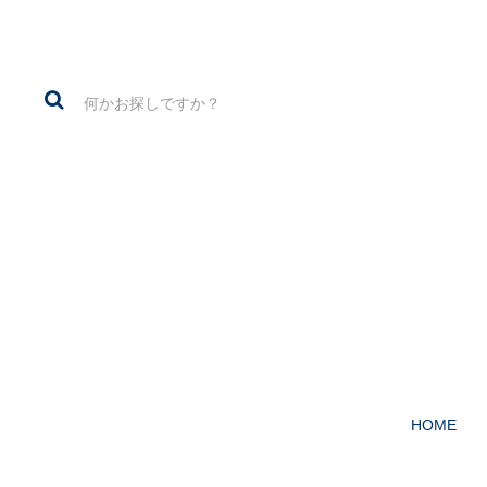
1960～70年代の
HOME