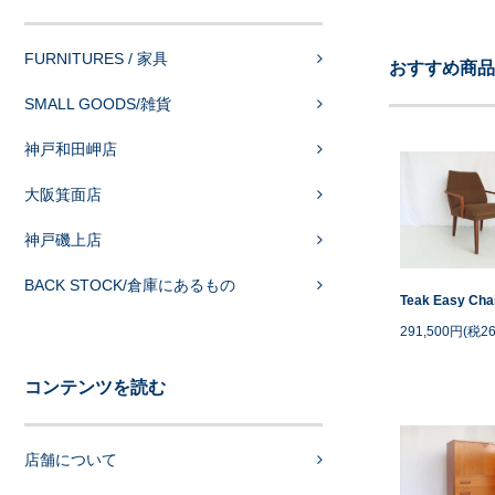
FURNITURES / 家具
おすすめ商品
SMALL GOODS/雑貨
神戸和田岬店
大阪箕面店
神戸磯上店
BACK STOCK/倉庫にあるもの
Teak Easy Cha
291,500円(税26
コンテンツを読む
店舗について