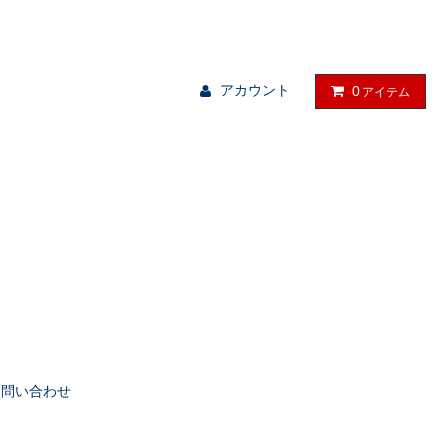
る物を、暮らしの中に。
アカウント
0
アイテム
お問い合わせ