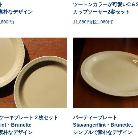
ト
ツートンカラーが可愛いC＆
素朴なデザイン
カップソーサー2客セット
,800円)
11,880円(税1,080円)
m・ケーキプレート２枚セット
パーティープレート
lint・Brunette
Stavangerflint・Brunette。
素朴なデザイン
シンプルで素朴なデザイン