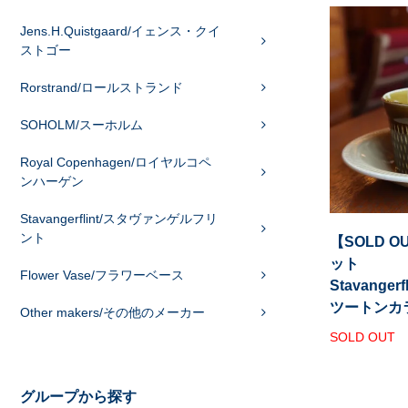
Jens.H.Quistgaard/イェンス・クイ
ストゴー
Rorstrand/ロールストランド
SOHOLM/スーホルム
Royal Copenhagen/ロイヤルコペ
ンハーゲン
Stavangerflint/スタヴァンゲルフリ
ント
【SOLD 
ット
Flower Vase/フラワーベース
Stavangerf
ツートンカ
Other makers/その他のメーカー
SOLD OUT
グループから探す