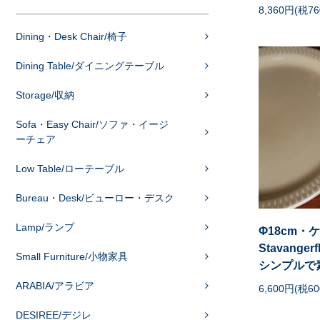
8,360円(税7
Dining・Desk Chair/椅子
Dining Table/ダイニングテーブル
Storage/収納
Sofa・Easy Chair/ソファ・イージ
ーチェア
Low Table/ローテーブル
Bureau・Desk/ビューロー・デスク
Lamp/ランプ
Φ18cm
Stavangerf
Small Furniture/小物家具
シンプルで
ARABIA/アラビア
6,600円(税6
DESIREE/デジレ