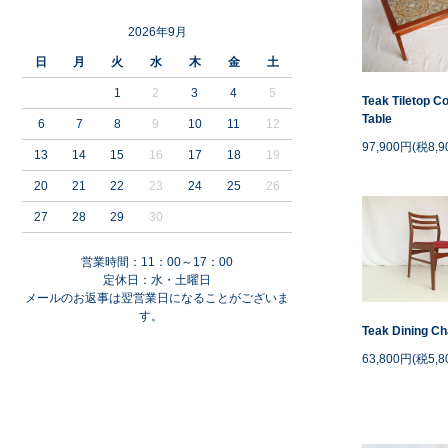
2026年9月
日
月
火
水
木
金
土
1
2
3
4
5
Teak Tiletop C
Table
6
7
8
9
10
11
12
97,900円(税8,9
13
14
15
16
17
18
19
20
21
22
23
24
25
26
27
28
29
30
営業時間：11：00～17：00
定休日：水・土曜日
メールのお返事は翌営業日になることがございま
す。
Teak Dining Ch
63,800円(税5,8