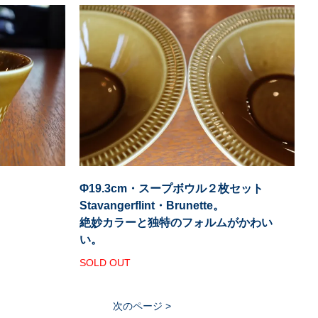
Φ19.3cm・スープボウル２枚セット
Stavangerflint・Brunette。
絶妙カラーと独特のフォルムがかわい
い。
SOLD OUT
次のページ >