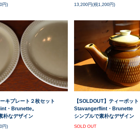
60円)
13,200円(税1,200円)
・ケーキプレート２枚セット
【SOLDOUT】ティーポット
lint・Brunette。
Stavangerflint・Brunette
素朴なデザイン
シンプルで素朴なデザイン
00円)
SOLD OUT