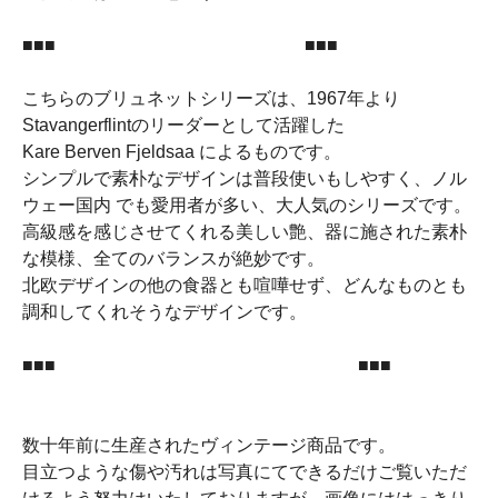
■■■ ■■■
こちらのブリュネットシリーズは、1967年より
Stavangerflintのリーダーとして活躍した
Kare Berven Fjeldsaa によるものです。
シンプルで素朴なデザインは普段使いもしやすく、ノル
ウェー国内 でも愛用者が多い、大人気のシリーズです。
高級感を感じさせてくれる美しい艶、器に施された素朴
な模様、全てのバランスが絶妙です。
北欧デザインの他の食器とも喧嘩せず、どんなものとも
調和してくれそうなデザインです。
■■■ ■■■
数十年前に生産されたヴィンテージ商品です。
目立つような傷や汚れは写真にてできるだけご覧いただ