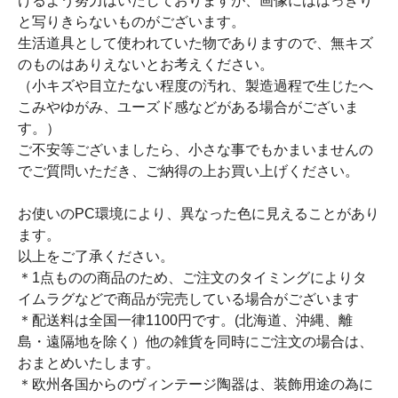
けるよう努力はいたしておりますが、画像にははっきり
と写りきらないものがございます。
生活道具として使われていた物でありますので、無キズ
のものはありえないとお考えください。
（小キズや目立たない程度の汚れ、製造過程で生じたへ
こみやゆがみ、ユーズド感などがある場合がございま
す。）
ご不安等ございましたら、小さな事でもかまいませんの
でご質問いただき、ご納得の上お買い上げください。
お使いのPC環境により、異なった色に見えることがあり
ます。
以上をご了承ください。
＊1点ものの商品のため、ご注文のタイミングによりタ
イムラグなどで商品が完売している場合がございます
＊配送料は全国一律1100円です。(北海道、沖縄、離
島・遠隔地を除く）他の雑貨を同時にご注文の場合は、
おまとめいたします。
＊欧州各国からのヴィンテージ陶器は、装飾用途の為に