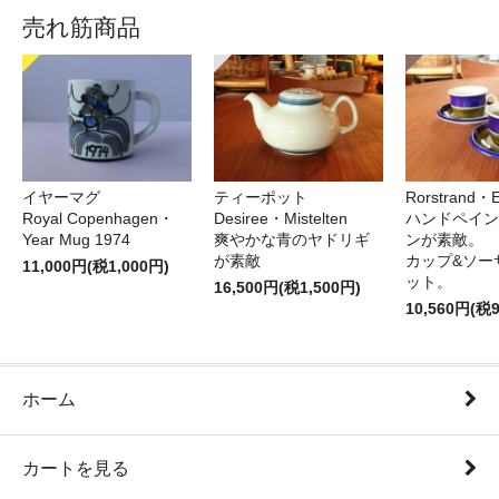
売れ筋商品
イヤーマグ
ティーポット
Rorstrand・E
Royal Copenhagen・
Desiree・Mistelten
ハンドペイン
Year Mug 1974
爽やかな青のヤドリギ
ンが素敵。
が素敵
カップ&ソー
11,000円(税1,000円)
ット。
16,500円(税1,500円)
10,560円(税
ホーム
カートを見る