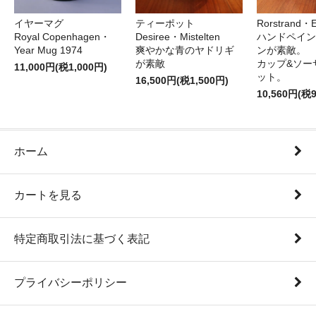
イヤーマグ
ティーポット
Rorstrand・E
Royal Copenhagen・
Desiree・Mistelten
ハンドペイン
Year Mug 1974
爽やかな青のヤドリギ
ンが素敵。
が素敵
カップ&ソー
11,000円(税1,000円)
ット。
16,500円(税1,500円)
10,560円(税
ホーム
カートを見る
特定商取引法に基づく表記
プライバシーポリシー