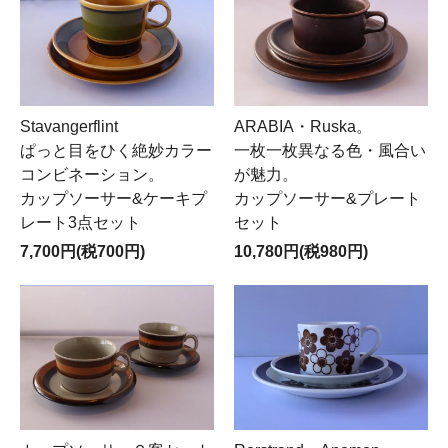
Stavangerflint
ARABIA・Ruska。
ぱっと目をひく絶妙カラー
一枚一枚異なる色・風合い
コンビネーション。
が魅力。
カップソーサー&ケーキプ
カップソーサー&プレート
レート3点セット
セット
7,700円(税700円)
10,780円(税980円)