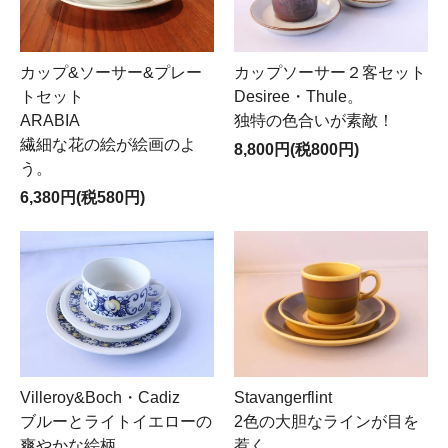
カップ&ソーサー&プレー
カップソーサー２客セット
トセット
Desiree・Thule。
ARABIA
独特の色合いが素敵！
繊細な花の絵が絵画のよ
8,800円(税800円)
う。
6,380円(税580円)
Villeroy&Boch・Cadiz
Stavangerflint
ブルーとライトイエローの
2色の大胆なラインが目を
爽やかな絵柄。
惹く。