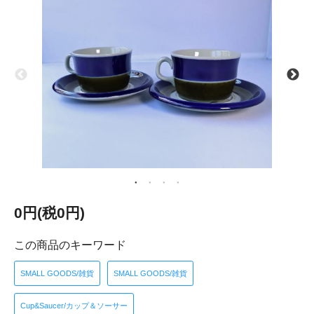
0円(税0円)
この商品のキーワード
SMALL GOODS/雑貨
SMALL GOODS/雑貨
Cup&Saucer/カップ＆ソーサー