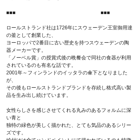
■■■ ■■■
ロールストランド社は1726年にスウェーデン王室御用達
の釜として創業した、
ヨーロッパで2番目に古い歴史を持つスウェーデンの陶
器メーカーです。
「ノーベル賞」の授賞式後の晩餐会で同社の食器が利用
されているのも有名な話です。
2001年～フィンランドのイッタラの傘下となりました
が、
その後もロールストランドブランドを存続し格式高い製
品を生み出し続けています。
女性らしさを感じさせてくれる丸みのあるフォルムに深
い青と
独特の緑色が美しく描かれた、とても気品のあるシリー
ズです。