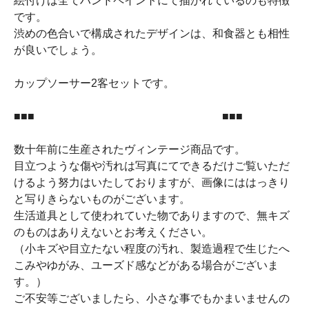
絵付けは全てハンドペイントにて描かれているのも特徴
です。
渋めの色合いで構成されたデザインは、和食器とも相性
が良いでしょう。
カップソーサー2客セットです。
■■■ ■■■
数十年前に生産されたヴィンテージ商品です。
目立つような傷や汚れは写真にてできるだけご覧いただ
けるよう努力はいたしておりますが、画像にははっきり
と写りきらないものがございます。
生活道具として使われていた物でありますので、無キズ
のものはありえないとお考えください。
（小キズや目立たない程度の汚れ、製造過程で生じたへ
こみやゆがみ、ユーズド感などがある場合がございま
す。）
ご不安等ございましたら、小さな事でもかまいませんの