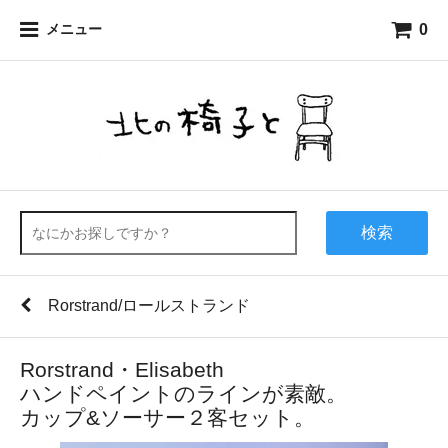
0
メニュー
検索
Rorstrand/ロールストランド
Rorstrand・Elisabeth
ハンドペイントのラインが素敵。
カップ&ソーサー２客セット。