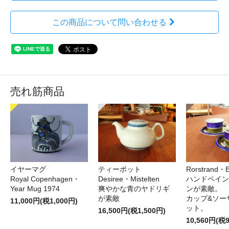
この商品について問い合わせる
売れ筋商品
イヤーマグ
ティーポット
Rorstrand・E
Royal Copenhagen・
Desiree・Mistelten
ハンドペイン
Year Mug 1974
爽やかな青のヤドリギ
ンが素敵。
が素敵
カップ&ソー
11,000円(税1,000円)
ット。
16,500円(税1,500円)
10,560円(税