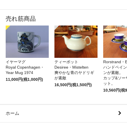
売れ筋商品
イヤーマグ
ティーポット
Rorstrand・E
Royal Copenhagen・
Desiree・Mistelten
ハンドペイン
Year Mug 1974
爽やかな青のヤドリギ
ンが素敵。
が素敵
カップ&ソー
11,000円(税1,000円)
ット。
16,500円(税1,500円)
10,560円(税
ホーム