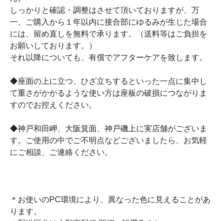
しっかりと確認・調整はさせて頂いておりますが、万
一、ご購入から１年以内に接合部にゆるみが生じた場合
には、留め直しを無料で承ります。（送料等はご負担を
お願いしております。）
それ以降についても、有償でアフターケアを致します。
◆座面の上に立つ、ひざ立ちするといった一点に集中し
て重さがかかるような使い方は座板の破損につながりま
すのでお控えください。
◆神戸和田岬、大阪箕面、神戸磯上に実店舗がございま
す。ご使用の中でご不明点などございましたら、お気軽
にご相談、ご連絡ください。
＊お使いのPC環境により、異なった色に見えることがあ
ります。