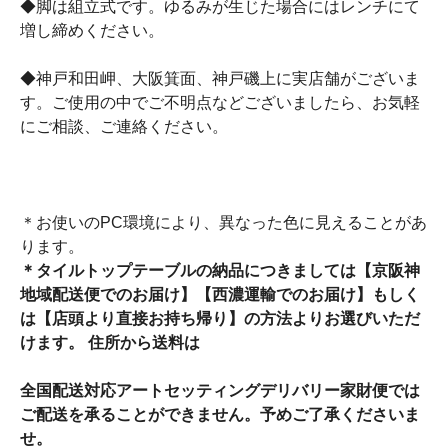
◆脚は組立式です。ゆるみが生じた場合にはレンチにて
増し締めください。
◆神戸和田岬、大阪箕面、神戸磯上に実店舗がございま
す。ご使用の中でご不明点などございましたら、お気軽
にご相談、ご連絡ください。
＊お使いのPC環境により、異なった色に見えることがあ
ります。
＊タイルトップテーブルの納品につきましては【京阪神
地域配送便でのお届け】【西濃運輸でのお届け】もしく
は【店頭より直接お持ち帰り】の方法よりお選びいただ
けます。 住所から送料は
全国配送対応アートセッティングデリバリー家財便では
ご配送を承ることができません。予めご了承くださいま
せ。