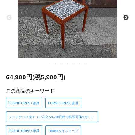
64,900円(税5,900円)
この商品のキーワード
FURNITURES / 家具
FURNITURES / 家具
メンテナンス完了（ご注文から10日程で発送可能です。）
FURNITURES / 家具
Tiletop/タイルトップ