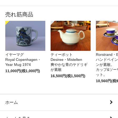
売れ筋商品
イヤーマグ
ティーポット
Rorstrand・E
Royal Copenhagen・
Desiree・Mistelten
ハンドペイン
Year Mug 1974
爽やかな青のヤドリギ
ンが素敵。
が素敵
カップ&ソー
11,000円(税1,000円)
ット。
16,500円(税1,500円)
10,560円(税
ホーム