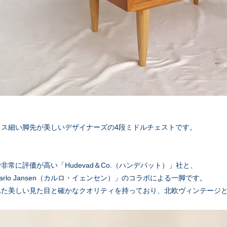
とス細い脚先が美しいデザイナーズの4段ミドルチェストです。
非常に評価が高い「Hudevad＆Co.（ハンデバット）」社と、
rlo Jansen（カルロ・イェンセン）」のコラボによる一脚です。
れた美しい見た目と確かなクオリティを持っており、北欧ヴィンテージ