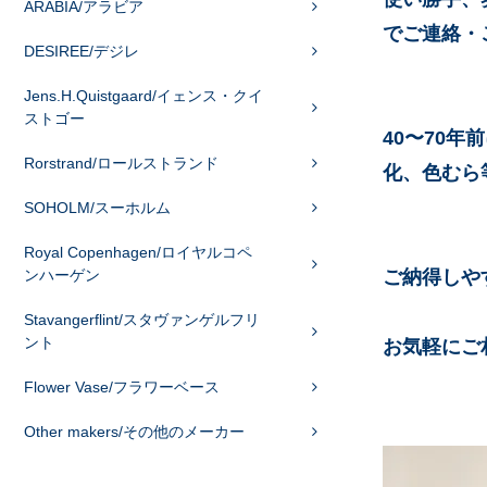
ARABIA/アラビア
でご連絡・
DESIREE/デジレ
Jens.H.Quistgaard/イェンス・クイ
ストゴー
40〜70
Rorstrand/ロールストランド
化、色むら
SOHOLM/スーホルム
Royal Copenhagen/ロイヤルコペ
ンハーゲン
ご納得しや
Stavangerflint/スタヴァンゲルフリ
ント
お気軽にご
Flower Vase/フラワーベース
Other makers/その他のメーカー