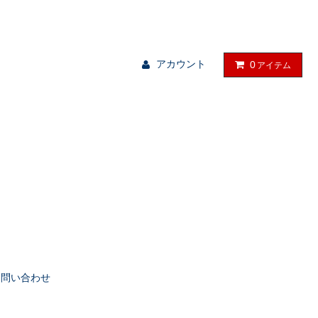
る物を、暮らしの中に。
アカウント
0
アイテム
お問い合わせ