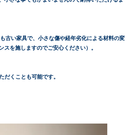
ても古い家具で、小さな傷や経年劣化による材料の変
ンスを施しますのでご安心ください）。
いただくことも可能です。