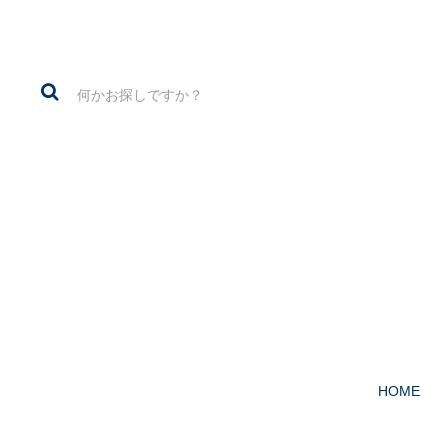
1960～70年代の
HOME