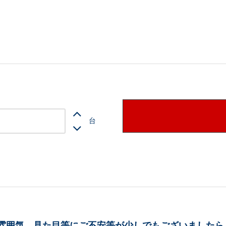
台
雰囲気、見た目等にご不安等が少しでもございましたら