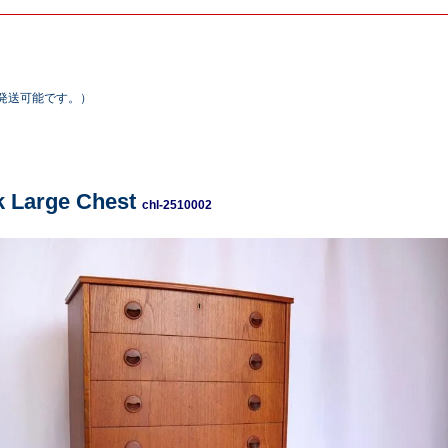
発送可能です。）
 Large Chest
chl-2510002