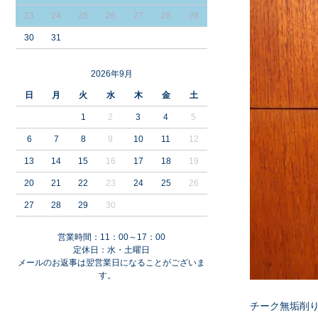
23
24
25
26
27
28
29
30
31
2026年9月
日
月
火
水
木
金
土
1
2
3
4
5
6
7
8
9
10
11
12
13
14
15
16
17
18
19
20
21
22
23
24
25
26
27
28
29
30
営業時間：11：00～17：00
定休日：水・土曜日
メールのお返事は翌営業日になることがございま
す。
チーク無垢削