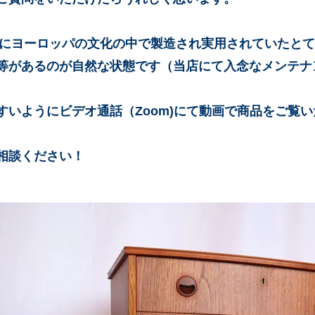
年前にヨーロッパの文化の中で製造され実用されていたと
等があるのが自然な状態です（当店にて入念なメンテナ
すいようにビデオ通話（Zoom)にて動画で商品をご覧
相談ください！