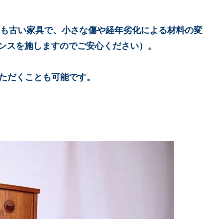
ても古い家具で、小さな傷や経年劣化による材料の変
ンスを施しますのでご安心ください）。
いただくことも可能です。