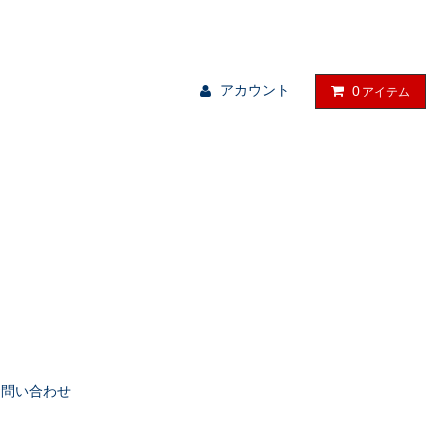
る物を、暮らしの中に。
アカウント
0
アイテム
お問い合わせ