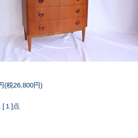
0円(税26,800円)
[１]点