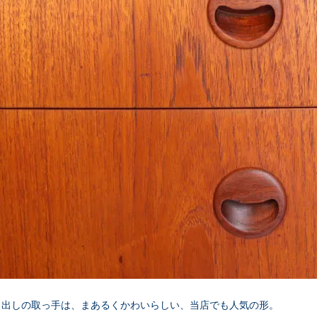
り出しの取っ手は、まあるくかわいらしい、当店でも人気の形。