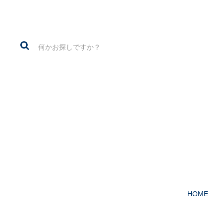
1960～70年代の
HOME