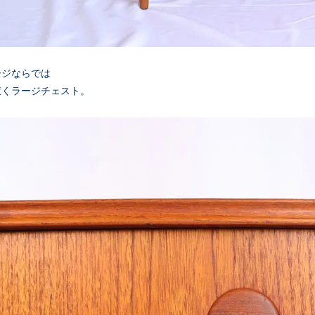
ージならでは
惹くラージチェスト。