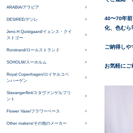
ARABIA/アラビア
40〜70
DESIREE/デジレ
化、色むら
Jens.H.Quistgaard/イェンス・クイ
ストゴー
ご納得しや
Rorstrand/ロールストランド
SOHOLM/スーホルム
お気軽にご
Royal Copenhagen/ロイヤルコペ
ンハーゲン
Stavangerflint/スタヴァンゲルフリ
ント
Flower Vase/フラワーベース
Other makers/その他のメーカー