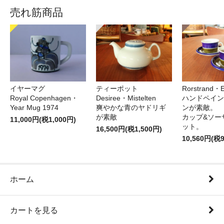
売れ筋商品
イヤーマグ
ティーポット
Rorstrand・E
Royal Copenhagen・
Desiree・Mistelten
ハンドペイン
Year Mug 1974
爽やかな青のヤドリギ
ンが素敵。
が素敵
カップ&ソー
11,000円(税1,000円)
ット。
16,500円(税1,500円)
10,560円(税
ホーム
カートを見る