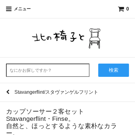
0
メニュー
検索
Stavangerflint/スタヴァンゲルフリント
カップソーサー２客セット
Stavangerflint・Finse。
自然と、ほっとするような素朴なカラ
ー。