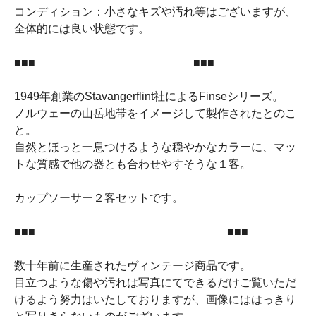
コンディション：小さなキズや汚れ等はございますが、
全体的には良い状態です。
■■■ ■■■
1949年創業のStavangerflint社によるFinseシリーズ。
ノルウェーの山岳地帯をイメージして製作されたとのこ
と。
自然とほっと一息つけるような穏やかなカラーに、マッ
トな質感で他の器とも合わせやすそうな１客。
カップソーサー２客セットです。
■■■ ■■■
数十年前に生産されたヴィンテージ商品です。
目立つような傷や汚れは写真にてできるだけご覧いただ
けるよう努力はいたしておりますが、画像にははっきり