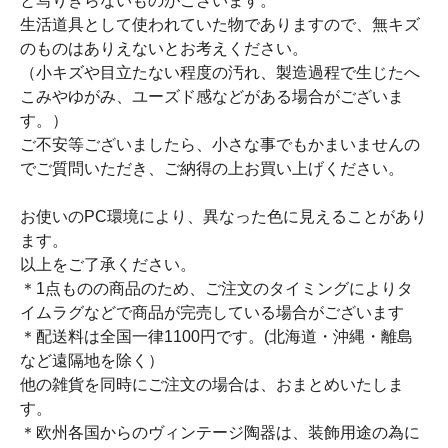
と写りきらないものがございます。
生活道具として使われていた物でありますので、無キズ
のものはありえないとお考えください。
（小キズや目立たない程度の汚れ、製造過程で生じたへ
こみやゆがみ、ユーズド感などがある場合がございま
す。）
ご不安等ございましたら、小さな事でもかまいませんの
でご質問いただき、ご納得の上お買い上げください。
お使いのPC環境により、異なった色に見えることがあり
ます。
以上をご了承ください。
＊1点ものの商品のため、ご注文のタイミングによりタ
イムラグなどで商品が完売している場合がございます
＊配送料は全国一律1100円です。(北海道・沖縄・離島
など遠隔地を除く）
他の雑貨を同時にご注文の場合は、おまとめいたしま
す。
＊欧州各国からのヴィンテージ陶器は、装飾用途の為に