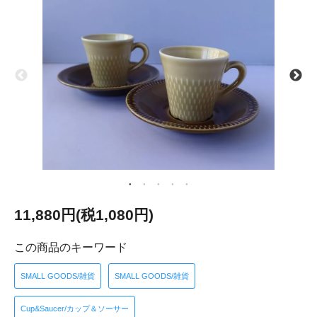
11,880円(税1,080円)
この商品のキーワード
SMALL GOODS/雑貨
SMALL GOODS/雑貨
Cup&Saucer/カップ＆ソーサー