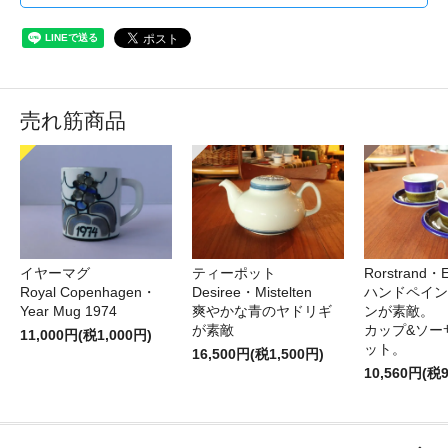
売れ筋商品
イヤーマグ
ティーポット
Rorstrand・E
Royal Copenhagen・
Desiree・Mistelten
ハンドペイン
Year Mug 1974
爽やかな青のヤドリギ
ンが素敵。
が素敵
カップ&ソー
11,000円(税1,000円)
ット。
16,500円(税1,500円)
10,560円(税