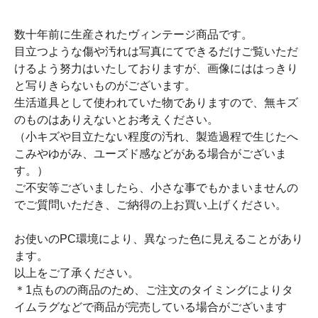
数十年前に生産されたヴィンテージ商品です。
目立つような傷や汚れは写真にてできるだけご覧いただ
けるよう努力はいたしておりますが、画像にははっきり
と写りきらないものがございます。
生活道具として使われていた物でありますので、無キズ
のものはありえないとお考えください。
（小キズや目立たない程度の汚れ、製造過程で生じたへ
こみやゆがみ、ユーズド感などがある場合がございま
す。）
ご不安等ございましたら、小さな事でもかまいませんの
でご質問いただき、ご納得の上お買い上げください。
お使いのPC環境により、異なった色に見えることがあり
ます。
以上をご了承ください。
＊1点ものの商品のため、ご注文のタイミングによりタ
イムラグなどで商品が完売している場合がございます